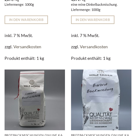
Liefermenge: 1000g
eine reine Dinkelbackmischung.
Liefermenge: 1000g
IN DEN WARENKORB
IN DEN WARENKORB
inkl. 7 % MwSt.
inkl. 7 % MwSt.
zzgl.
Versandkosten
zzgl.
Versandkosten
Produkt enthält: 1
kg
Produkt enthält: 1
kg
BROTBACKMISCHUNGEN ONLINE KAUFEN | WALZ-MÜHLE
BROTBACKMISCHUNGEN ONLINE KAUFEN | WALZ-MÜHLE