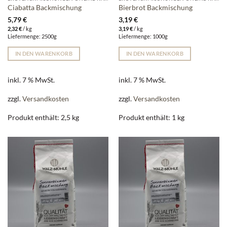
Ciabatta Backmischung
Bierbrot Backmischung
5,79
€
3,19
€
2,32
€
/
kg
3,19
€
/
kg
Liefermenge: 2500g
Liefermenge: 1000g
IN DEN WARENKORB
IN DEN WARENKORB
inkl. 7 % MwSt.
inkl. 7 % MwSt.
zzgl.
Versandkosten
zzgl.
Versandkosten
Produkt enthält: 2,5
kg
Produkt enthält: 1
kg