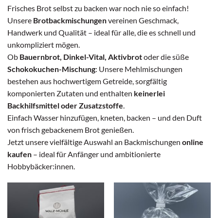
Frisches Brot selbst zu backen war noch nie so einfach!
Unsere
Brotbackmischungen
vereinen Geschmack,
Handwerk und Qualität – ideal für alle, die es schnell und
unkompliziert mögen.
Ob
Bauernbrot, Dinkel-Vital, Aktivbrot
oder die süße
Schokokuchen-Mischung
: Unsere Mehlmischungen
bestehen aus hochwertigem Getreide, sorgfältig
komponierten Zutaten und enthalten
keinerlei
Backhilfsmittel oder Zusatzstoffe
.
Einfach Wasser hinzufügen, kneten, backen – und den Duft
von frisch gebackenem Brot genießen.
Jetzt unsere vielfältige Auswahl an Backmischungen
online
kaufen
– ideal für Anfänger und ambitionierte
Hobbybäcker:innen.