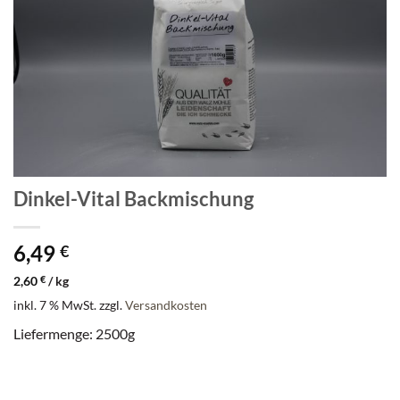
Dinkel-Vital Backmischung
6,49
€
2,60
€
/
kg
inkl. 7 % MwSt.
zzgl.
Versandkosten
Liefermenge: 2500g