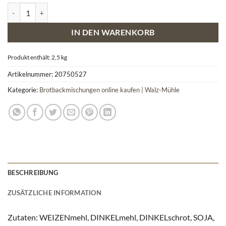
Dinkel-Vital Backmischung Menge
IN DEN WARENKORB
Produkt enthält: 2,5
kg
Artikelnummer:
20750527
Kategorie:
Brotbackmischungen online kaufen | Walz-Mühle
BESCHREIBUNG
ZUSÄTZLICHE INFORMATION
Zutaten: WEIZENmehl, DINKELmehl, DINKELschrot, SOJA,