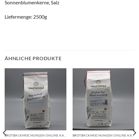
Sonnenblumenkerne, Salz
Liefermenge: 2500g
ÄHNLICHE PRODUKTE
BROTBACKMISCHUNGEN ONLINE KAUFEN | WALZ-MÜHLE
BROTBACKMISCHUNGEN ONLINE KAUFEN | WALZ-MÜHLE