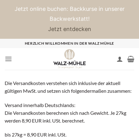
Jetzt online buchen: Backkurse in unserer
Backwerkstatt!
Jetzt entdecken
Zum
HERZLICH WILLKOMMEN IN DER WALZ MÜHLE
Inhalt
springen
Die Versandkosten verstehen sich inklusive der aktuell
gültigen MwSt. und setzen sich folgendermaßen zusammen:
Versand innerhalb Deutschlands:
Die Versandkosten berechnen sich nach Gewicht. Je 27kg
werden 8,90 EUR inkl. USt. berechnet.
bis 27kg = 8,90 EUR inkl. USt.