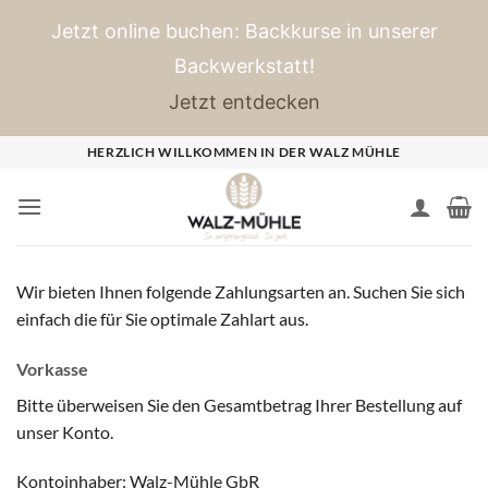
Jetzt online buchen: Backkurse in unserer
Backwerkstatt!
Jetzt entdecken
Zum
HERZLICH WILLKOMMEN IN DER WALZ MÜHLE
Inhalt
springen
Wir bieten Ihnen folgende Zahlungsarten an. Suchen Sie sich
einfach die für Sie optimale Zahlart aus.
Vorkasse
Bitte überweisen Sie den Gesamtbetrag Ihrer Bestellung auf
unser Konto.
Kontoinhaber: Walz-Mühle GbR