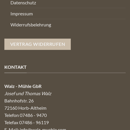
Datenschutz
Impressum
Widerrufsbelehrung
VERTRAG WIDERRUFEN
KONTAKT
Walz - Mühle GbR
Josef und Thomas Walz
Bahnhofstr. 26
72160 Horb-Altheim
Telefon 07486 - 9470
Telefax 07486 - 96119
E-Mail:
info@walz-muehle.com