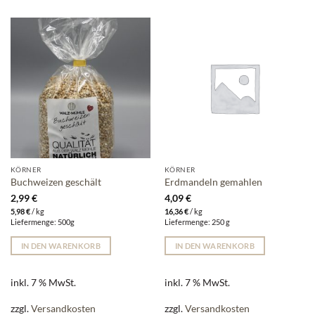
KÖRNER
KÖRNER
Buchweizen geschält
Erdmandeln gemahlen
2,99
€
4,09
€
5,98
€
/
kg
16,36
€
/
kg
Liefermenge: 500g
Liefermenge: 250 g
IN DEN WARENKORB
IN DEN WARENKORB
inkl. 7 % MwSt.
inkl. 7 % MwSt.
zzgl.
Versandkosten
zzgl.
Versandkosten