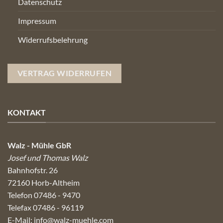
Datenschutz
Impressum
Widerrufsbelehrung
VERTRAG WIDERRUFEN
KONTAKT
Walz - Mühle GbR
Josef und Thomas Walz
Bahnhofstr. 26
72160 Horb-Altheim
Telefon 07486 - 9470
Telefax 07486 - 96119
E-Mail:
info@walz-muehle.com