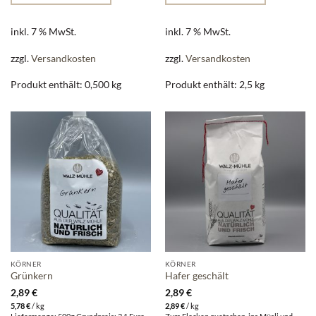
inkl. 7 % MwSt.
inkl. 7 % MwSt.
zzgl.
Versandkosten
zzgl.
Versandkosten
Produkt enthält: 0,500
kg
Produkt enthält: 2,5
kg
KÖRNER
KÖRNER
Grünkern
Hafer geschält
2,89
€
2,89
€
5,78
€
/
kg
2,89
€
/
kg