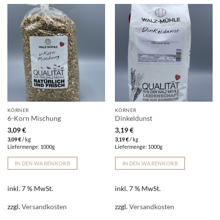
KÖRNER
KÖRNER
6-Korn Mischung
Dinkeldunst
3,09
€
3,19
€
3,09
€
/
kg
3,19
€
/
kg
Liefermenge: 1000g
Liefermenge: 1000g
IN DEN WARENKORB
IN DEN WARENKORB
inkl. 7 % MwSt.
inkl. 7 % MwSt.
zzgl.
Versandkosten
zzgl.
Versandkosten