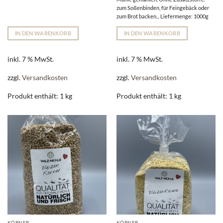
zum Soßenbinden, für Feingebäck oder
zum Brot backen... Liefermenge: 1000g
IN DEN WARENKORB
IN DEN WARENKORB
inkl. 7 % MwSt.
inkl. 7 % MwSt.
zzgl.
Versandkosten
zzgl.
Versandkosten
Produkt enthält: 1
kg
Produkt enthält: 1
kg
KÖRNER
KÖRNER