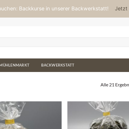
 buchen: Backkurse in unserer Backwerkstatt!
Jetzt
MÜHLENMARKT
BACKWERKSTATT
Alle 21 Ergeb