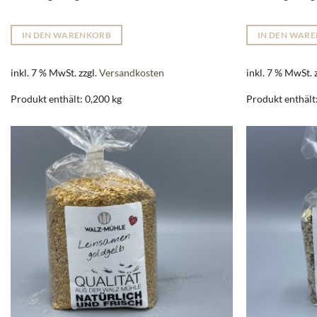
IN DEN WARENKORB
IN DEN WAR
inkl. 7 % MwSt.
zzgl.
Versandkosten
inkl. 7 % MwSt.
Produkt enthält: 0,200
kg
Produkt enthält