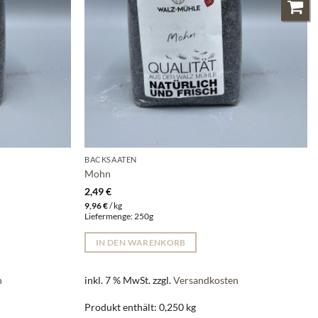
BACKSAATEN
Mohn
2,49
€
9,96
€
/
kg
Liefermenge: 250g
IN DEN WARENKORB
n
inkl. 7 % MwSt.
zzgl.
Versandkosten
Produkt enthält: 0,250
kg