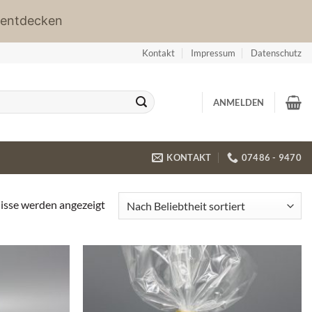
 entdecken
Kontakt
Impressum
Datenschutz
ANMELDEN
KONTAKT
07486 - 9470
Nach
nisse werden angezeigt
Beliebtheit
sortiert