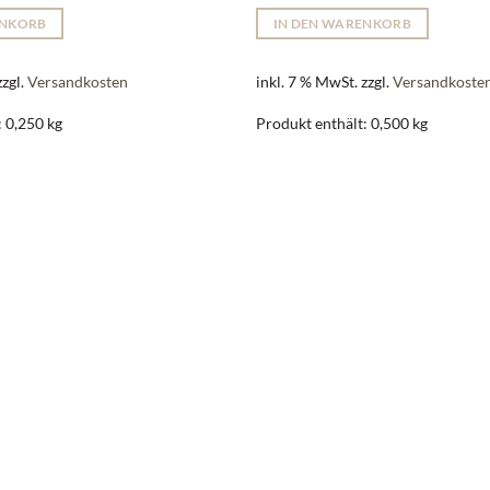
ENKORB
IN DEN WARENKORB
zzgl.
Versandkosten
inkl. 7 % MwSt.
zzgl.
Versandkoste
: 0,250
kg
Produkt enthält: 0,500
kg