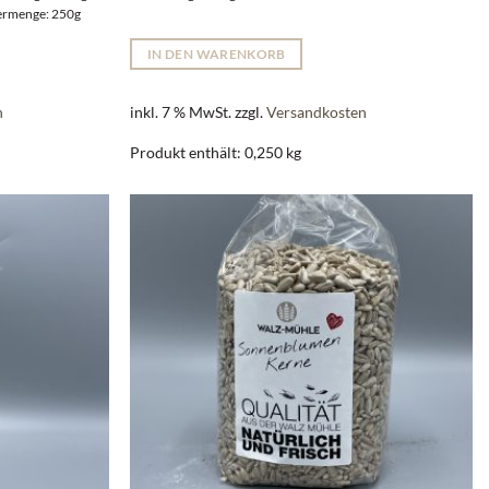
fermenge: 250g
IN DEN WARENKORB
n
inkl. 7 % MwSt.
zzgl.
Versandkosten
Produkt enthält: 0,250
kg