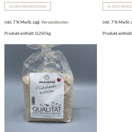
IN DEN WARENKORB
IN DEN WAR
inkl. 7 % MwSt.
zzgl.
Versandkosten
inkl. 7 % MwSt.
Produkt enthält: 0,250
kg
Produkt enthält