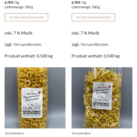
6,78
€
/
kg
6,78
€
/
kg
Liefermenge: 500 g
Liefermenge: 500 g
IN DEN WARENKORB
IN DEN WARENKORB
inkl. 7 % MwSt.
inkl. 7 % MwSt.
zzgl.
Versandkosten
zzgl.
Versandkosten
Produkt enthält: 0,500
kg
Produkt enthält: 0,500
kg
TEIGWAREN
TEIGWAREN