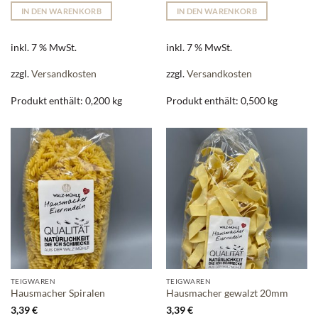
IN DEN WARENKORB
IN DEN WARENKORB
inkl. 7 % MwSt.
inkl. 7 % MwSt.
zzgl.
Versandkosten
zzgl.
Versandkosten
Produkt enthält: 0,200
kg
Produkt enthält: 0,500
kg
TEIGWAREN
TEIGWAREN
Hausmacher Spiralen
Hausmacher gewalzt 20mm
3,39
€
3,39
€