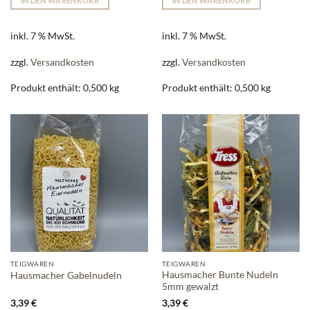
IN DEN WARENKORB
IN DEN WARENKORB
inkl. 7 % MwSt.
inkl. 7 % MwSt.
zzgl.
Versandkosten
zzgl.
Versandkosten
Produkt enthält: 0,500
kg
Produkt enthält: 0,500
kg
TEIGWAREN
TEIGWAREN
Hausmacher Bunte Nudeln
Hausmacher Gabelnudeln
5mm gewalzt
3,39
€
3,39
€