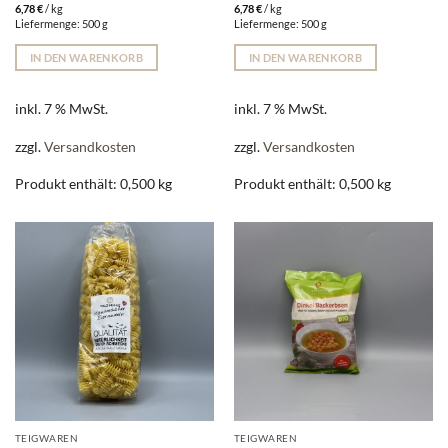
6,78
€
/
kg
6,78
€
/
kg
Liefermenge: 500 g
Liefermenge: 500 g
IN DEN WARENKORB
IN DEN WARENKORB
inkl. 7 % MwSt.
inkl. 7 % MwSt.
zzgl.
Versandkosten
zzgl.
Versandkosten
Produkt enthält: 0,500
kg
Produkt enthält: 0,500
kg
TEIGWAREN
TEIGWAREN