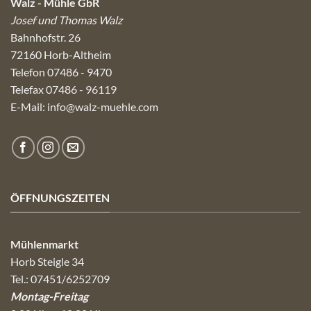
Walz - Mühle GbR
Josef und Thomas Walz
Bahnhofstr. 26
72160 Horb-Altheim
Telefon 07486 - 9470
Telefax 07486 - 96119
E-Mail:
info@walz-muehle.com
ÖFFNUNGSZEITEN
Mühlenmarkt
Horb Steigle 34
Tel.: 07451/6252709
Montag-Freitag