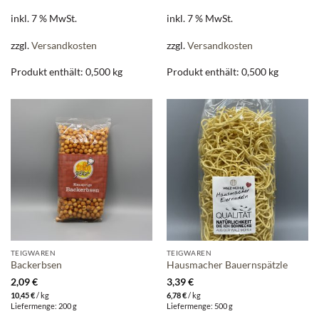
inkl. 7 % MwSt.
inkl. 7 % MwSt.
zzgl.
Versandkosten
zzgl.
Versandkosten
Produkt enthält: 0,500
kg
Produkt enthält: 0,500
kg
TEIGWAREN
TEIGWAREN
Backerbsen
Hausmacher Bauernspätzle
2,09
€
3,39
€
10,45
€
/
kg
6,78
€
/
kg
Liefermenge: 200 g
Liefermenge: 500 g