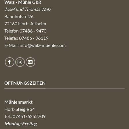
Walz - Mühle GbR
Josef und Thomas Walz
Bahnhofstr. 26
72160 Horb-Altheim
Telefon 07486 - 9470
Telefax 07486 - 96119
E-Mail:
info@walz-muehle.com
ÖFFNUNGSZEITEN
Mühlenmarkt
Horb Steigle 34
Tel.: 07451/6252709
Montag-Freitag