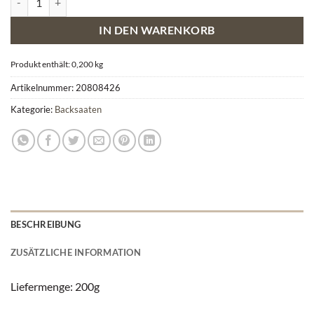
IN DEN WARENKORB
Produkt enthält: 0,200
kg
Artikelnummer:
20808426
Kategorie:
Backsaaten
BESCHREIBUNG
ZUSÄTZLICHE INFORMATION
Liefermenge: 200g