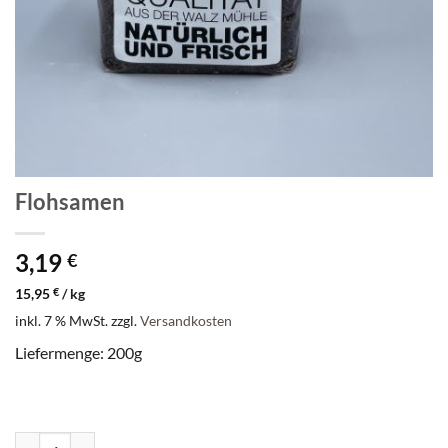
Flohsamen
3,19
€
15,95
€
/
kg
inkl. 7 % MwSt.
zzgl.
Versandkosten
Liefermenge: 200g
Flohsamen Menge