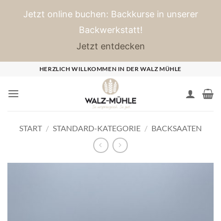
Jetzt online buchen: Backkurse in unserer
Backwerkstatt!
Jetzt entdecken
Zum
HERZLICH WILLKOMMEN IN DER WALZ MÜHLE
Inhalt
springen
START
/
STANDARD-KATEGORIE
/
BACKSAATEN