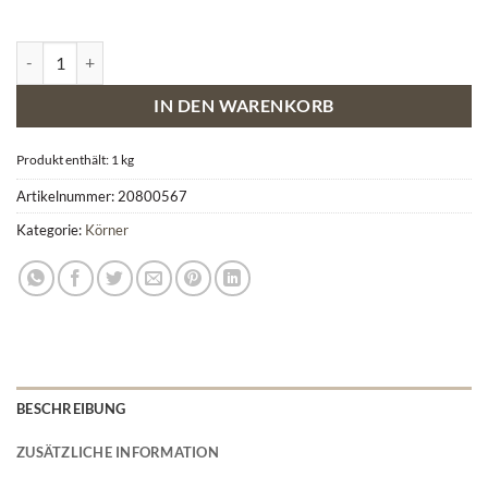
Dinkel-Körner Menge
IN DEN WARENKORB
Produkt enthält: 1
kg
Artikelnummer:
20800567
Kategorie:
Körner
BESCHREIBUNG
ZUSÄTZLICHE INFORMATION