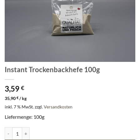
Instant Trockenbackhefe 100g
3,59
€
35,90
€
/
kg
inkl. 7 % MwSt.
zzgl.
Versandkosten
Liefermenge: 100g
Instant Trockenbackhefe 100g Menge