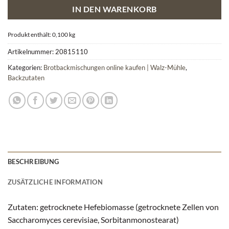
IN DEN WARENKORB
Produkt enthält: 0,100
kg
Artikelnummer:
20815110
Kategorien:
Brotbackmischungen online kaufen | Walz-Mühle
,
Backzutaten
BESCHREIBUNG
ZUSÄTZLICHE INFORMATION
Zutaten: getrocknete Hefebiomasse (getrocknete Zellen von
Saccharomyces cerevisiae, Sorbitanmonostearat)