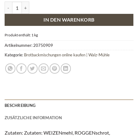
Aktivbrot Backmischung Menge
IN DEN WARENKORB
Produkt enthält: 1
kg
Artikelnummer:
20750909
Kategorie:
Brotbackmischungen online kaufen | Walz-Mühle
BESCHREIBUNG
ZUSÄTZLICHE INFORMATION
Zutaten: Zutaten: WEIZENmehl, ROGGENschrot,