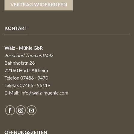
VERTRAG WIDERRUFEN
KONTAKT
Walz - Mühle GbR
Josef und Thomas Walz
Bahnhofstr. 26
72160 Horb-Altheim
Telefon 07486 - 9470
Telefax 07486 - 96119
E-Mail:
info@walz-muehle.com
ÖFFNUNGSZEITEN