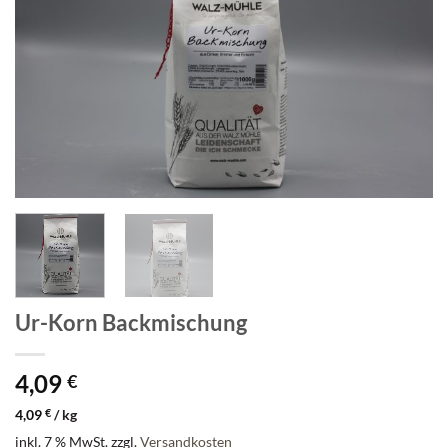
Ur-Korn Backmischung
4,09
€
4,09
€
/
kg
inkl. 7 % MwSt.
zzgl.
Versandkosten