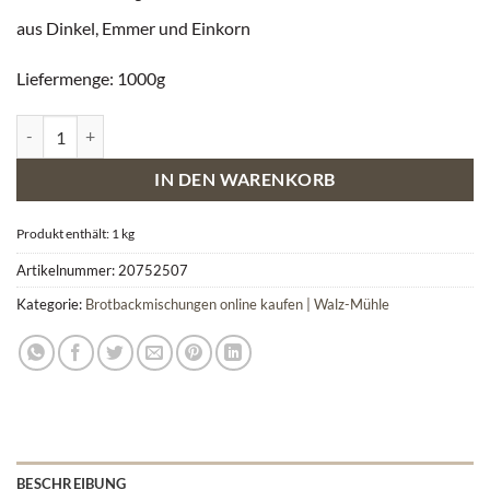
aus Dinkel, Emmer und Einkorn
Liefermenge: 1000g
Ur-Korn Backmischung Menge
IN DEN WARENKORB
Produkt enthält: 1
kg
Artikelnummer:
20752507
Kategorie:
Brotbackmischungen online kaufen | Walz-Mühle
BESCHREIBUNG