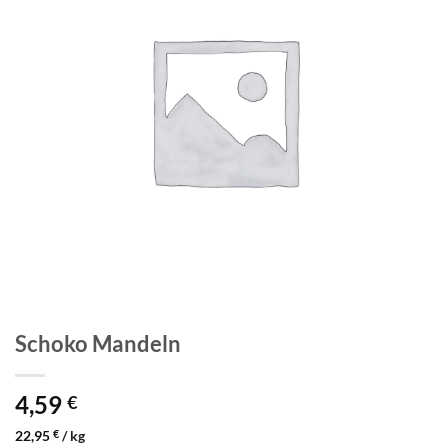
Schoko Mandeln
4,59
€
22,95
€
/
kg