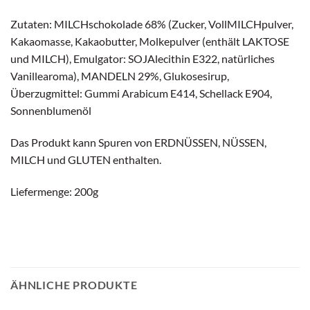
Zutaten: MILCHschokolade 68% (Zucker, VollMILCHpulver,
Kakaomasse, Kakaobutter, Molkepulver (enthält LAKTOSE
und MILCH), Emulgator: SOJAlecithin E322, natürliches
Vanillearoma), MANDELN 29%, Glukosesirup,
Überzugmittel: Gummi Arabicum E414, Schellack E904,
Sonnenblumenöl
Das Produkt kann Spuren von ERDNÜSSEN, NÜSSEN,
MILCH und GLUTEN enthalten.
Liefermenge: 200g
ÄHNLICHE PRODUKTE