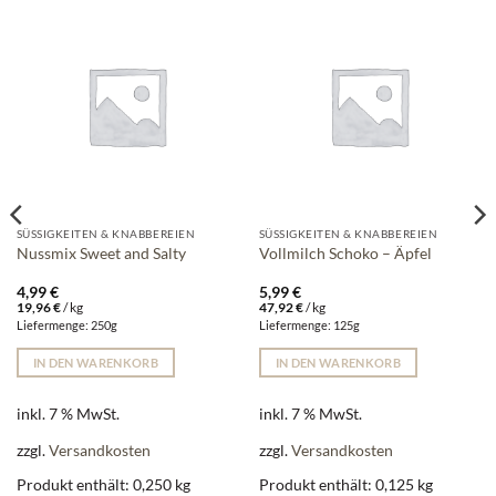
SÜSSIGKEITEN & KNABBEREIEN
SÜSSIGKEITEN & KNABBEREIEN
Nussmix Sweet and Salty
Vollmilch Schoko – Äpfel
4,99
€
5,99
€
19,96
€
/
kg
47,92
€
/
kg
Liefermenge: 250g
Liefermenge: 125g
IN DEN WARENKORB
IN DEN WARENKORB
inkl. 7 % MwSt.
inkl. 7 % MwSt.
zzgl.
Versandkosten
zzgl.
Versandkosten
Produkt enthält: 0,250
kg
Produkt enthält: 0,125
kg