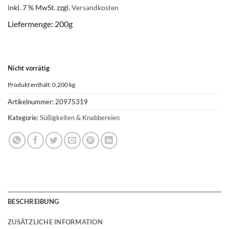
inkl. 7 % MwSt.
zzgl.
Versandkosten
Liefermenge: 200g
Nicht vorrätig
Produkt enthält: 0,200
kg
Artikelnummer:
20975319
Kategorie:
Süßigkeiten & Knabbereien
BESCHREIBUNG
ZUSÄTZLICHE INFORMATION