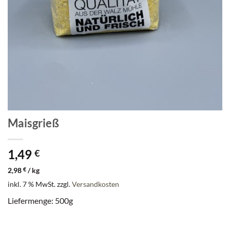
Maisgrieß
1,49
€
2,98
€
/
kg
inkl. 7 % MwSt.
zzgl.
Versandkosten
Liefermenge: 500g