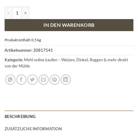
Maisgrieß Menge
IN DEN WARENKORB
Produkt enthält: 0,5
kg
Artikelnummer:
20817541
Kategorie:
Mehl online kaufen – Weizen, Dinkel, Roggen & mehr direkt
von der Mühle
BESCHREIBUNG
ZUSÄTZLICHE INFORMATION