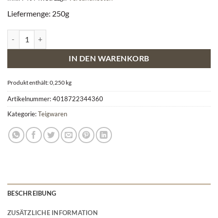
Liefermenge: 250g
Bio Mais-Reis Fusilli glutenfrei Menge
IN DEN WARENKORB
Produkt enthält: 0,250
kg
Artikelnummer:
4018722344360
Kategorie:
Teigwaren
BESCHREIBUNG
ZUSÄTZLICHE INFORMATION