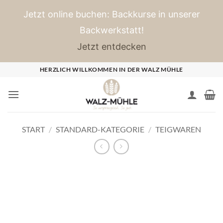
Jetzt online buchen: Backkurse in unserer
Backwerkstatt!
Jetzt entdecken
Zum
HERZLICH WILLKOMMEN IN DER WALZ MÜHLE
Inhalt
springen
START
/
STANDARD-KATEGORIE
/
TEIGWAREN