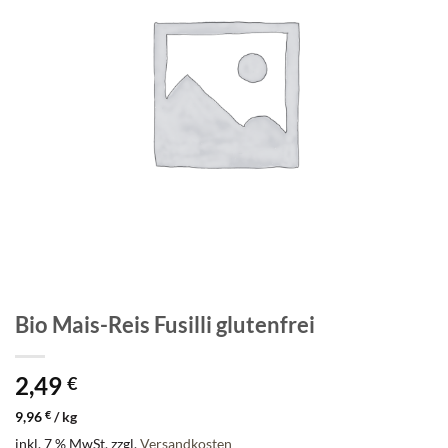
Bio Mais-Reis Fusilli glutenfrei
2,49
€
9,96
€
/
kg
inkl. 7 % MwSt.
zzgl.
Versandkosten