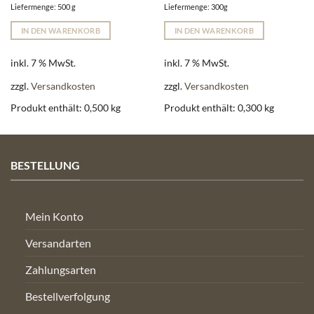
Liefermenge: 500 g
Liefermenge: 300g
IN DEN WARENKORB
IN DEN WARENKORB
inkl. 7 % MwSt.
inkl. 7 % MwSt.
zzgl.
Versandkosten
zzgl.
Versandkosten
Produkt enthält: 0,500
kg
Produkt enthält: 0,300
kg
BESTELLUNG
Mein Konto
Versandarten
Zahlungsarten
Bestellverfolgung