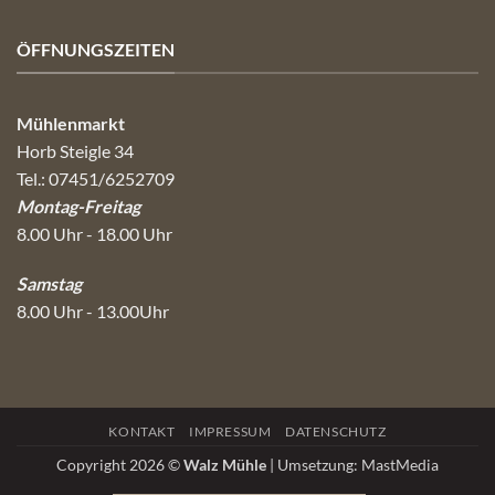
ÖFFNUNGSZEITEN
Mühlenmarkt
Horb Steigle 34
Tel.: 07451/6252709
Montag-Freitag
8.00 Uhr - 18.00 Uhr
Samstag
8.00 Uhr - 13.00Uhr
KONTAKT
IMPRESSUM
DATENSCHUTZ
Copyright 2026 ©
Walz Mühle
| Umsetzung:
MastMedia