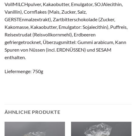
VollMILCHpulver, Kakaobutter, Emulgator, SOJAlecithin,
Vanillin), Cornflakes (Mais, Zucker, Salz,
GERSTEnmalzextrakt), Zartbitterschokolade (Zucker,
Kakomasse, Kakaobutter, Emulgator: Sojalecithin), Puffreis,
Reisextrudat (Reisvollkornmehl), Erdbeeren
gefriergetrocknet, Überzugsmittel: Gummi arabicum, Kann
Spuren von Nüssen (incl. ERDNÜSSEN) und SESAM
enthalten.
Liefermenge: 750g
ÄHNLICHE PRODUKTE