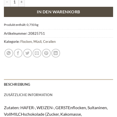
IN DEN WARENKORB
Produkt enthält: 0,750
kg
Artikelnummer:
20825751
Kategorie:
Flocken, Müsli, Ceralien
BESCHREIBUNG
ZUSÄTZLICHE INFORMATION
Zutaten: HAFER-, WEIZEN-, GERSTEnflocken, Sultaninen,
VollMILCHschokolade (Zucker, Kakomasse,