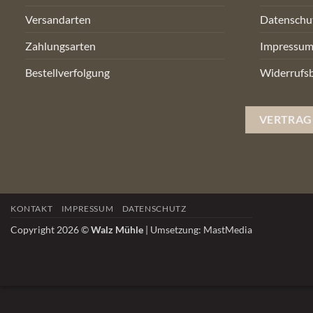
Versandarten
Datenschu
Zahlungsarten
Impressu
Bestellverfolgung
Widerrufs
VERTRAG
KONTAKT
IMPRESSUM
DATENSCHUTZ
Copyright 2026 ©
Walz Mühle
| Umsetzung:
MastMedia