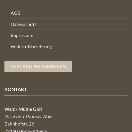
AGB
Datenschutz
Impressum
Widerrufsbelehrung
VERTRAG WIDERRUFEN
KONTAKT
Walz - Mühle GbR
Josef und Thomas Walz
Bahnhofstr. 26
72160 Horb-Altheim