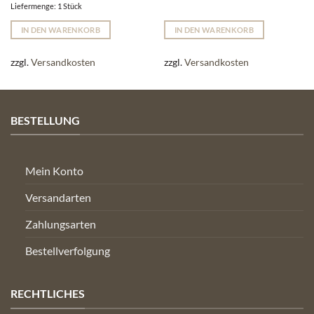
Liefermenge: 1 Stück
IN DEN WARENKORB
IN DEN WARENKORB
zzgl.
Versandkosten
zzgl.
Versandkosten
BESTELLUNG
Mein Konto
Versandarten
Zahlungsarten
Bestellverfolgung
RECHTLICHES