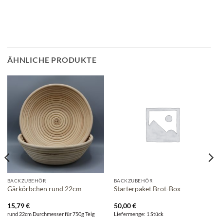
ÄHNLICHE PRODUKTE
BACKZUBEHÖR
BACKZUBEHÖR
Gärkörbchen rund 22cm
Starterpaket Brot-Box
15,79
€
50,00
€
rund 22cm Durchmesser für 750g Teig
Liefermenge: 1 Stück