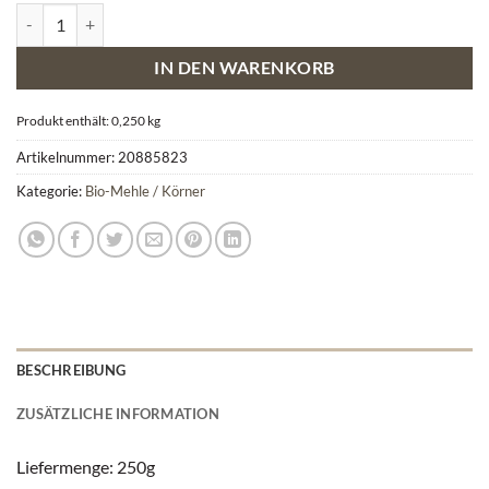
Bio Sesam Menge
IN DEN WARENKORB
Produkt enthält: 0,250
kg
Artikelnummer:
20885823
Kategorie:
Bio-Mehle / Körner
BESCHREIBUNG
ZUSÄTZLICHE INFORMATION
Liefermenge: 250g