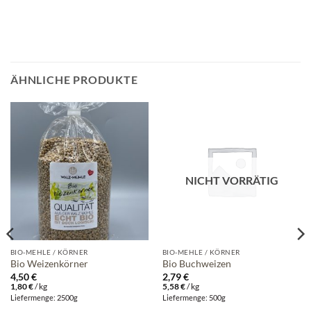
ÄHNLICHE PRODUKTE
NICHT VORRÄTIG
BIO-MEHLE / KÖRNER
BIO-MEHLE / KÖRNER
Bio Weizenkörner
Bio Buchweizen
4,50
€
2,79
€
1,80
€
/
kg
5,58
€
/
kg
Liefermenge: 2500g
Liefermenge: 500g