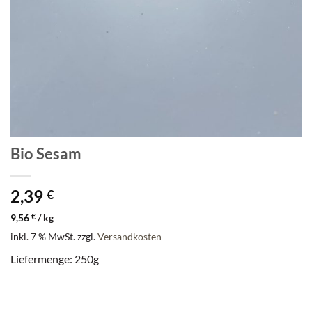
Bio Sesam
2,39
€
9,56
€
/
kg
inkl. 7 % MwSt.
zzgl.
Versandkosten
Liefermenge: 250g