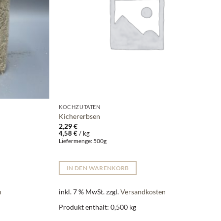
KOCHZUTATEN
Kichererbsen
2,29
€
4,58
€
/
kg
Liefermenge: 500g
IN DEN WARENKORB
n
inkl. 7 % MwSt.
zzgl.
Versandkosten
Produkt enthält: 0,500
kg