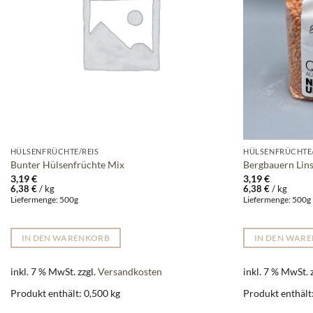
HÜLSENFRÜCHTE/REIS
HÜLSENFRÜCHTE/
Bunter Hülsenfrüchte Mix
Bergbauern Lins
3,19
€
3,19
€
6,38
€
/
kg
6,38
€
/
kg
Liefermenge: 500g
Liefermenge: 500
IN DEN WARENKORB
IN DEN WAR
inkl. 7 % MwSt.
zzgl.
Versandkosten
inkl. 7 % MwSt.
Produkt enthält: 0,500
kg
Produkt enthält