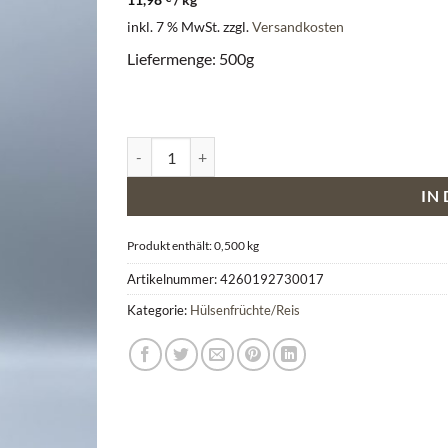
inkl. 7 % MwSt.
zzgl.
Versandkosten
Liefermenge: 500g
Alb-Leisa Menge
IN
Produkt enthält: 0,500
kg
Artikelnummer:
4260192730017
Kategorie:
Hülsenfrüchte/Reis