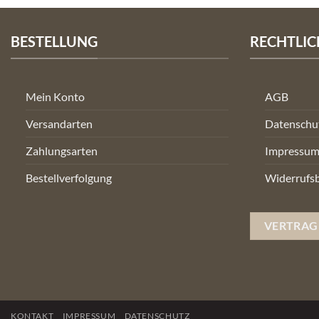
BESTELLUNG
RECHTLIC
Mein Konto
AGB
Versandarten
Datenschu
Zahlungsarten
Impressu
Bestellverfolgung
Widerrufs
VERTRAG
KONTAKT
IMPRESSUM
DATENSCHUTZ